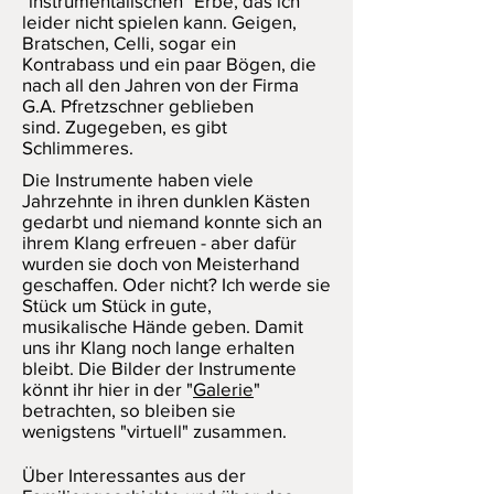
"instrumentalischen" Erbe, das ich
leider nicht spielen kann. Geigen,
Bratschen, Celli, sogar ein
Kontrabass und ein paar Bögen, die
nach all den Jahren von der Firma
G.A. Pfretzschner geblieben
sind. Zugegeben, es gibt
Schlimmeres.
Die Instrumente haben viele
Jahrzehnte in ihren dunklen Kästen
gedarbt und niemand konnte sich an
ihrem Klang erfreuen - aber dafür
wurden sie doch von Meisterhand
geschaffen. Oder nicht? Ich werde sie
Stück um Stück in gute,
musikalische Hände geben. Damit
uns ihr Klang noch lange erhalten
bleibt. Die Bilder der Instrumente
könnt ihr hier in der "
Galerie
"
betrachten, so bleiben sie
wenigstens "virtuell" zusammen.
Über Interessantes aus der