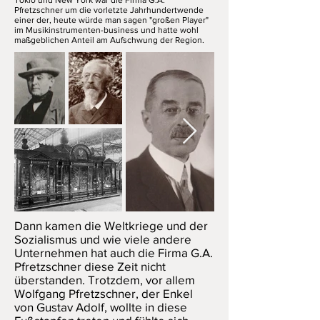
Tokio und New York war die Firma G.A.
Pfretzschner um die vorletzte Jahrhundertwende
einer der, heute würde man sagen "großen Player"
im Musikinstrumenten-business und hatte wohl
maßgeblichen Anteil am Aufschwung der Region.
Dann kamen die Weltkriege und der
Sozialismus und wie viele andere
Unternehmen hat auch die Firma G.A.
Pfretzschner diese Zeit nicht
überstanden. Trotzdem, vor allem
Wolfgang Pfretzschner, der Enkel
von Gustav Adolf, wollte in diese