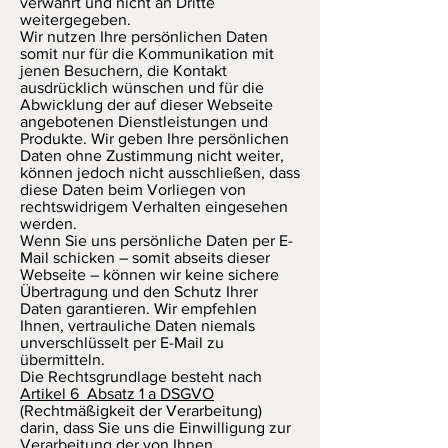
verwahrt und nicht an Dritte
weitergegeben.
Wir nutzen Ihre persönlichen Daten
somit nur für die Kommunikation mit
jenen Besuchern, die Kontakt
ausdrücklich wünschen und für die
Abwicklung der auf dieser Webseite
angebotenen Dienstleistungen und
Produkte. Wir geben Ihre persönlichen
Daten ohne Zustimmung nicht weiter,
können jedoch nicht ausschließen, dass
diese Daten beim Vorliegen von
rechtswidrigem Verhalten eingesehen
werden.
Wenn Sie uns persönliche Daten per E-
Mail schicken – somit abseits dieser
Webseite – können wir keine sichere
Übertragung und den Schutz Ihrer
Daten garantieren. Wir empfehlen
Ihnen, vertrauliche Daten niemals
unverschlüsselt per E-Mail zu
übermitteln.
Die Rechtsgrundlage besteht nach
Artikel 6 Absatz 1 a DSGVO
(Rechtmäßigkeit der Verarbeitung)
darin, dass Sie uns die Einwilligung zur
Verarbeitung der von Ihnen