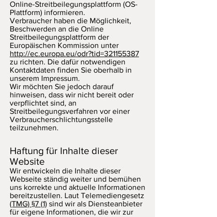
Online-Streitbeilegungsplattform (OS-
Plattform) informieren.
Verbraucher haben die Möglichkeit,
Beschwerden an die Online
Streitbeilegungsplattform der
Europäischen Kommission unter
http://ec.europa.eu/odr?tid=321155387
zu richten. Die dafür notwendigen
Kontaktdaten finden Sie oberhalb in
unserem Impressum.
Wir möchten Sie jedoch darauf
hinweisen, dass wir nicht bereit oder
verpflichtet sind, an
Streitbeilegungsverfahren vor einer
Verbraucherschlichtungsstelle
teilzunehmen.
Haftung für Inhalte dieser
Website
Wir entwickeln die Inhalte dieser
Webseite ständig weiter und bemühen
uns korrekte und aktuelle Informationen
bereitzustellen. Laut Telemediengesetz
(TMG) §7 (1)
sind wir als Diensteanbieter
für eigene Informationen, die wir zur