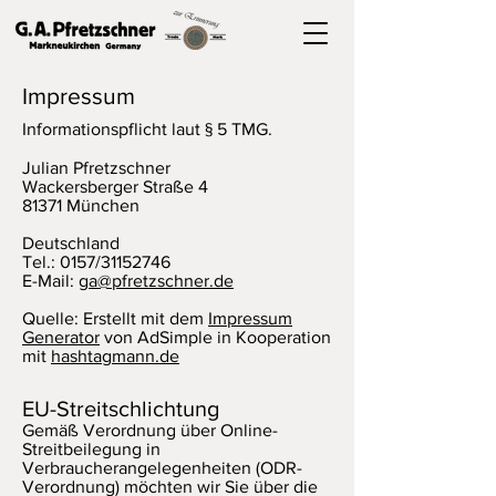
Impressum
Informationspflicht laut § 5 TMG.
Julian Pfretzschner
Wackersberger Straße 4
81371 München
Deutschland
Tel.: 0157/31152746
E-Mail:
ga@pfretzschner.de
Quelle: Erstellt mit dem
Impressum
Generator
von AdSimple in Kooperation
mit
hashtagmann.de
EU-Streitschlichtung
Gemäß Verordnung über Online-
Streitbeilegung in
Verbraucherangelegenheiten (ODR-
Verordnung) möchten wir Sie über die