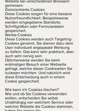
Website bei verschiedenen Browsern
gemessen.
Zielorientierte Cookies
Diese Cookies sorgen für eine bessere
Nutzerfreundlichkeit. Beispielsweise
werden eingegebene Standorte,
Schriftgrößen oder Formulardaten
gespeichert.
Werbe-Cookies
Diese Cookies werden auch Targeting-
Cookies genannt. Sie dienen dazu dem
User individuell angepasste Werbung
zu liefern. Das kann sehr praktisch, aber
auch sehr nervig sein.
Üblicherweise werden Sie beim
erstmaligen Besuch einer Webseite
gefragt, welche dieser Cookiearten Sie
zulassen möchten. Und natürlich wird
diese Entscheidung auch in einem
Cookie gespeichert.
Wie kann ich Cookies löschen?
Wie und ob Sie Cookies verwenden
wollen, entscheiden Sie selbst.
Unabhängig von welchem Service oder
welcher Website die Cookies stammen,
haben Sie immer die