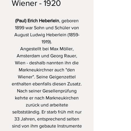
Wiener - 1920
(Paul) Erich Heberlein
, geboren
1899 war Sohn und Schüler von
August Ludwig Heberlein (1859-
1919).
Angestellt bei Max Möller,
Amsterdam und Georg Rauer,
Wien - deshalb nannten ihn die
Markneukirchner auch "den
Wiener". Seine Geigenzettel
enthalten ebenfalls diesen Zusatz.
Nach seiner Gesellenprüfung
kehrte er nach Markneukirchen
zurück und arbeitete
selbstständig. Er starb früh mit nur
33 Jahren, entsprechend selten
sind von ihm gebaute Instrumente