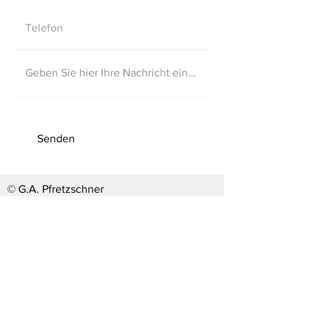
Senden
© G.A. Pfretzschner
- Impressum