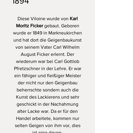
1894
Diese Viloine wurde von
Karl
Moritz Ficker
gebaut. Geboren
wurde er 1849 in Markneukirchen
und hat dort die Geigenbaukunst
von seinem Vater Carl Wilhelm
August Ficker erlernt. Der
wiederum war bei Carl Gottlob
Pfretzschner in der Lehre. Er war
ein fähiger und fleißiger Meister
der nicht nur den Geigenbau
beherrschte sondern auch die
Kunst des Lackierens und sehr
geschickt in der Nachahmung
alter Lacke war. Da er für den
Handel arbeitete, kommen nur
selten Geigen von ihm vor, dies
ist eine davon.